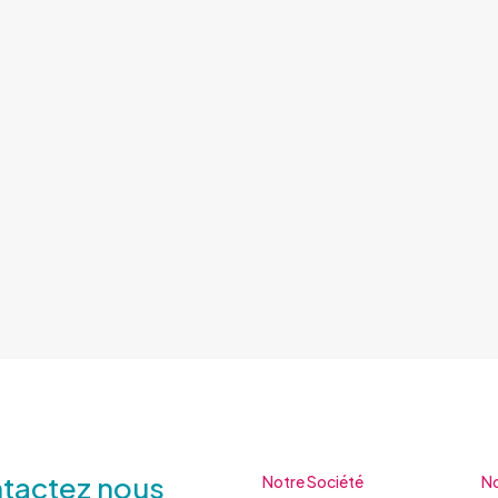
tactez nous
Notre Société
No