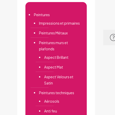
Peintures
Impressions et primaires
Peintures Métaux
Peintures murs et
plafonds
Aspect Brillant
Aspect Mat
Aspect Velours et
Satin
Peintures techniques
Aérosols
Anti feu