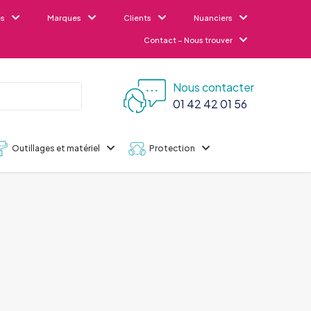
es
Marques
Clients
Nuanciers
Contact – Nous trouver
Nous contacter
01 42 42 01 56
Outillages et matériel
Protection