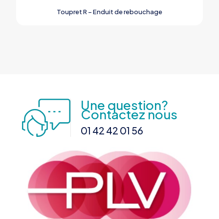
Toupret R – Enduit de rebouchage
Une question?
Contactez nous
01 42 42 01 56