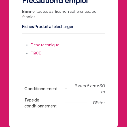
Précaution d'emploi
Eliminer toutes parties non adhérentes, ou
friables.
Fiches Produit à télécharger
Fiche technique
FQCE
Blister 5 cm x 30
Conditionnement
m
Type de
Blister
conditionnement