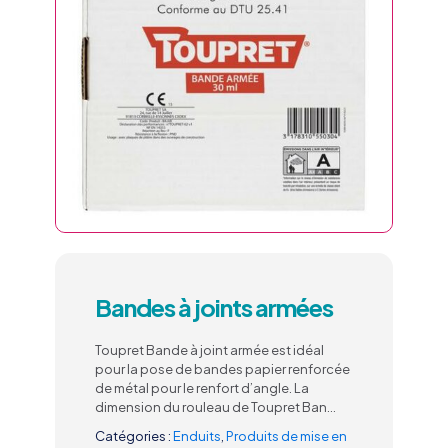
Bandes à joints armées
Toupret Bande à joint armée est idéal
pour la pose de bandes papier renforcée
de métal pour le renfort d’angle. La
dimension du rouleau de Toupret Ban…
Catégories :
Enduits
,
Produits de mise en