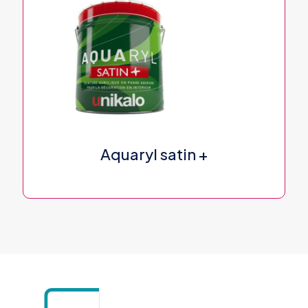
Aquaryl satin +