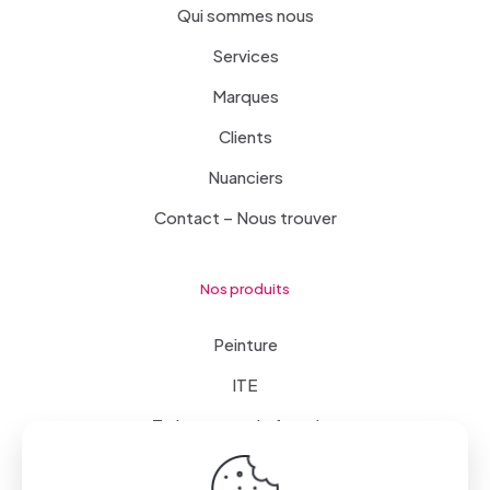
Qui sommes nous
Services
Marques
Clients
Nuanciers
Contact – Nous trouver
Nos produits
Peinture
ITE
Traitements de façades
Mise en œuvre