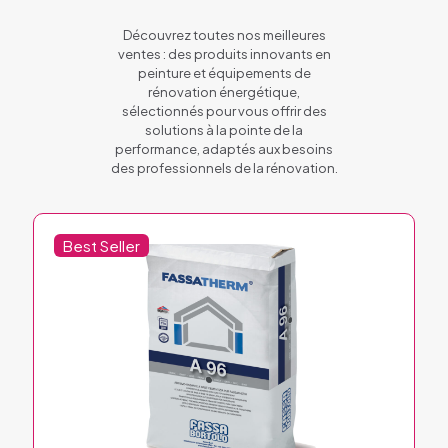
Découvrez toutes nos meilleures
ventes : des produits innovants en
peinture et équipements de
rénovation énergétique,
sélectionnés pour vous offrir des
solutions à la pointe de la
performance, adaptés aux besoins
des professionnels de la rénovation.
Best Seller