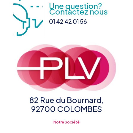
Une question?
Contactez nous
01 42 42 01 56
82 Rue du Bournard,
92700 COLOMBES
Notre Société