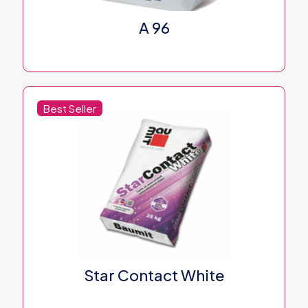
A 96
Best Seller
Star Contact White