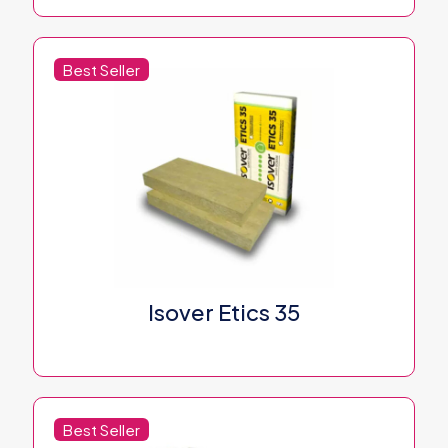
Best Seller
Isover Etics 35
Best Seller