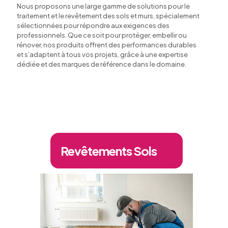
Nous proposons une large gamme de solutions pour le
traitement et le revêtement des sols et murs, spécialement
sélectionnées pour répondre aux exigences des
professionnels. Que ce soit pour protéger, embellir ou
rénover, nos produits offrent des performances durables
et s’adaptent à tous vos projets, grâce à une expertise
dédiée et des marques de référence dans le domaine.
Revêtements Sols