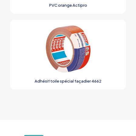
PVC orange Actipro
Adhésif toile spécial façadier 4662