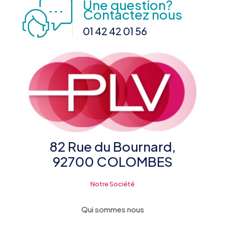
Une question?
Contactez nous
01 42 42 01 56
82 Rue du Bournard,
92700 COLOMBES
Notre Société
Qui sommes nous