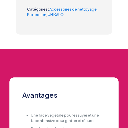
Catégories :
Accessoires de nettoyage
,
Protection
,
UNIKALO
Avantages
Une face végétale pour essuyer et une
face abrasive pour gratter et récurer