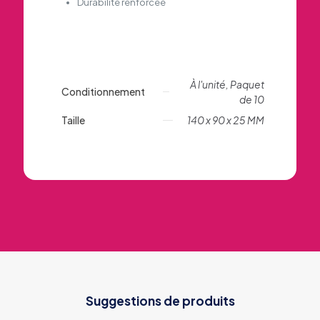
Durabilité renforcée
À l'unité, Paquet
Conditionnement
de 10
Taille
140 x 90 x 25 MM
Suggestions de produits