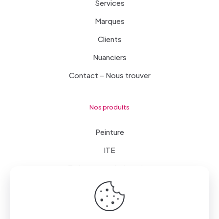
Services
Marques
Clients
Nuanciers
Contact – Nous trouver
Nos produits
Peinture
ITE
Traitements de façades
Mise en œuvre
Revêtements de sol et mur