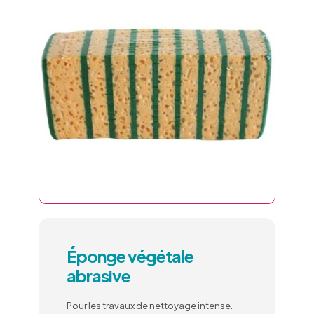
Éponge végétale
abrasive
Pour les travaux de nettoyage intense
.