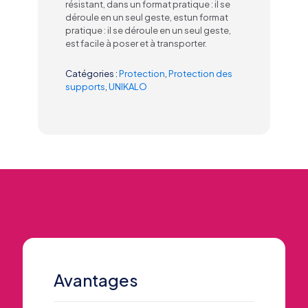
résistant, dans un format pratique : il se
déroule en un seul geste, estun format
pratique : il se déroule en un seul geste,
est facile à poser et à transporter.
Catégories :
Protection
,
Protection des
supports
,
UNIKALO
Avantages