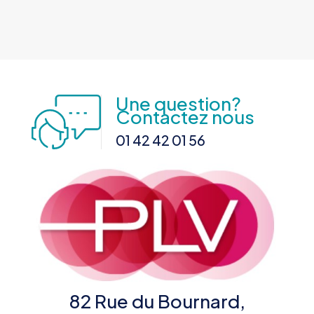
Une question?
Contactez nous
01 42 42 01 56
82 Rue du Bournard,