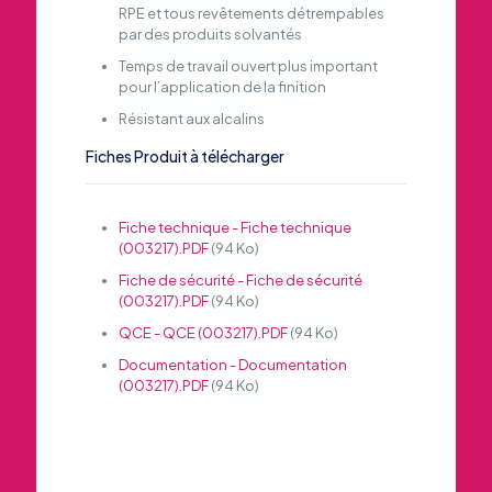
RPE et tous revêtements détrempables
par des produits solvantés
Temps de travail ouvert plus important
pour l’application de la finition
Résistant aux alcalins
Fiches Produit à télécharger
Fiche technique - Fiche technique
(003217).PDF
(94 Ko)
Fiche de sécurité - Fiche de sécurité
(003217).PDF
(94 Ko)
QCE - QCE (003217).PDF
(94 Ko)
Documentation - Documentation
(003217).PDF
(94 Ko)