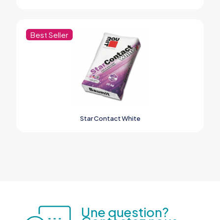
Best Seller
Star Contact White
Une question?