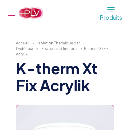
Produits
Accueil
>
Isolation Thermique par
l'Extérieur
>
Fixateurs et finitions
>
K-therm Xt Fix
Acrylik
K-therm Xt
Fix Acrylik