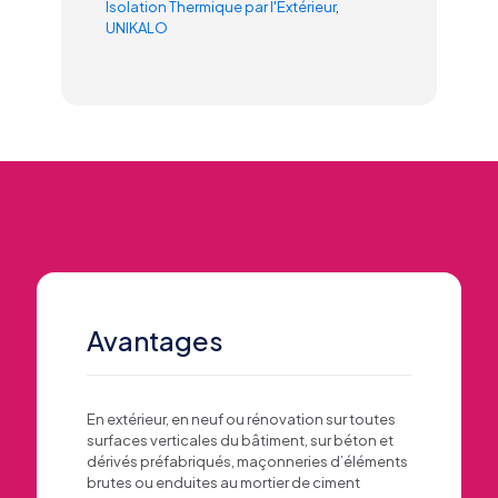
Isolation Thermique par l'Extérieur
,
UNIKALO
Avantages
En extérieur, en neuf ou rénovation sur toutes
surfaces verticales du bâtiment, sur béton et
dérivés préfabriqués, maçonneries d’éléments
brutes ou enduites au mortier de ciment