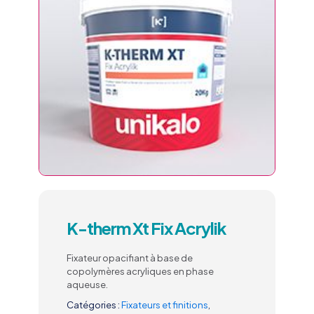
K-therm Xt Fix Acrylik
Fixateur opacifiant à base de
copolymères acryliques en phase
aqueuse.
Catégories :
Fixateurs et finitions
,