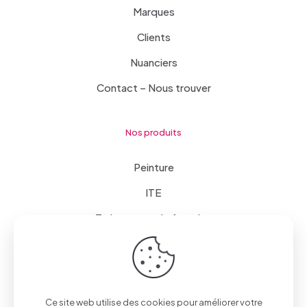
Marques
Clients
Nuanciers
Contact – Nous trouver
Nos produits
Peinture
ITE
Traitements de façades
Mise en œuvre
Revêtements de sol et mur
Outillages et matériel
Ce site web utilise des cookies pour améliorer votre