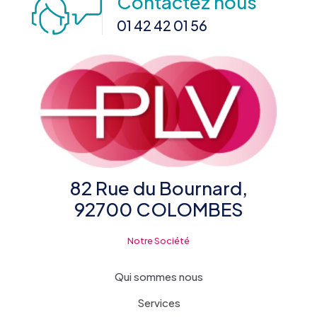
Contactez nous
01 42 42 01 56
82 Rue du Bournard,
92700 COLOMBES
Notre Société
Qui sommes nous
Services