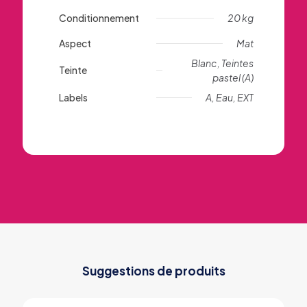
Conditionnement
20 kg
Aspect
Mat
Blanc, Teintes
Teinte
pastel (A)
Labels
A, Eau, EXT
Suggestions de produits