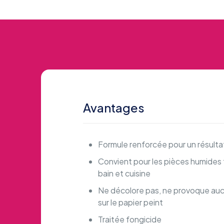
Avantages
Formule renforcée pour un résultat
Convient pour les pièces humides 
bain et cuisine
Ne décolore pas, ne provoque au
sur le papier peint
Traitée fongicide