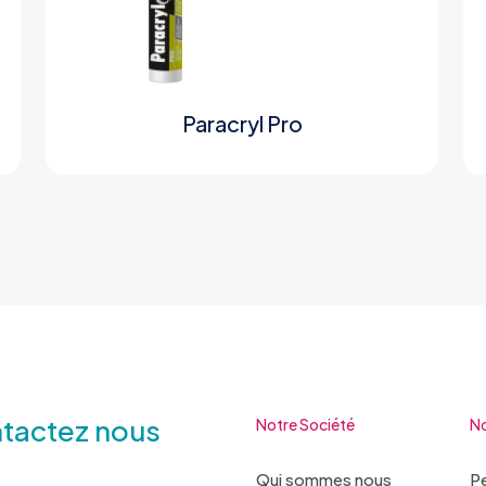
Paracryl Pro
tactez nous
Notre Société
No
Qui sommes nous
Pe