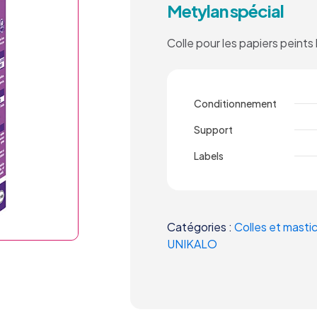
Metylan spécial
Colle pour les papiers peints 
Conditionnement
Support
Labels
Catégories :
Colles et masti
UNIKALO