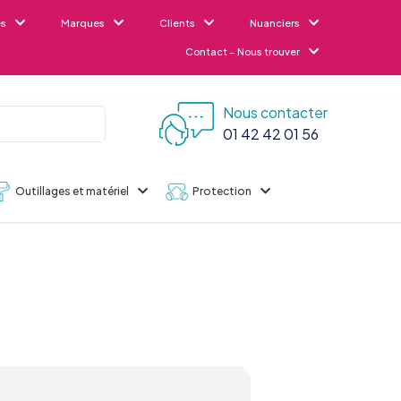
es
Marques
Clients
Nuanciers
Contact – Nous trouver
Nous contacter
01 42 42 01 56
Outillages et matériel
Protection