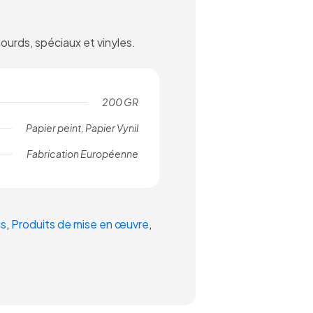
lourds, spéciaux et vinyles
.
200 GR
Papier peint, Papier Vynil
Fabrication Européenne
cs
,
Produits de mise en œuvre
,