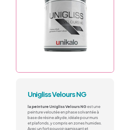
Unigliss Velours NG
la peinture Unigliss Velours NG
est une
peinture veloutée en phase solvantée à
base de résine alkyde, idéale pour murs
et plafonds, y compris en zones humides.
Avec un fort pouvoir garnissant et