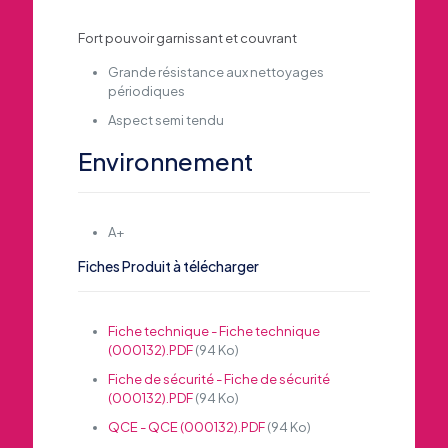
Fort pouvoir garnissant et couvrant
Grande résistance aux nettoyages
périodiques
Aspect semi tendu
Environnement
A+
Fiches Produit à télécharger
Fiche technique - Fiche technique
(000132).PDF
(94 Ko)
Fiche de sécurité - Fiche de sécurité
(000132).PDF
(94 Ko)
QCE - QCE (000132).PDF
(94 Ko)