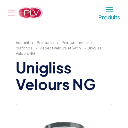
Produits
Accueil
>
Peintures
>
Peintures murs et
plafonds
>
Aspect Velours et Satin
>
Unigliss
Velours NG
Unigliss
Velours NG