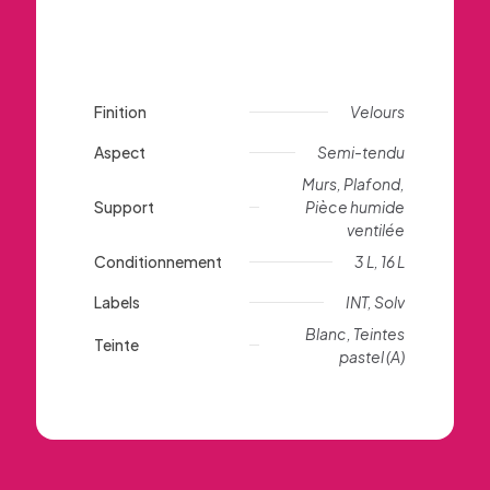
Finition
Velours
Aspect
Semi-tendu
Murs, Plafond,
Support
Pièce humide
ventilée
Conditionnement
3 L, 16 L
Labels
INT, Solv
Blanc, Teintes
Teinte
pastel (A)