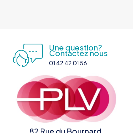
Une question?
Contactez nous
01 42 42 01 56
82 Rue du Bournard,