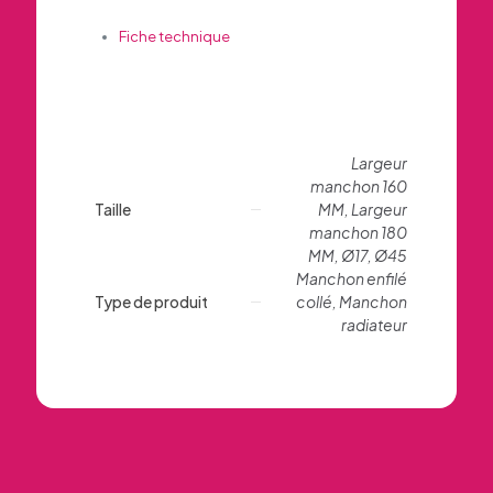
Fiche technique
Largeur
manchon 160
Taille
MM, Largeur
manchon 180
MM, Ø17, Ø45
Manchon enfilé
Type de produit
collé, Manchon
radiateur