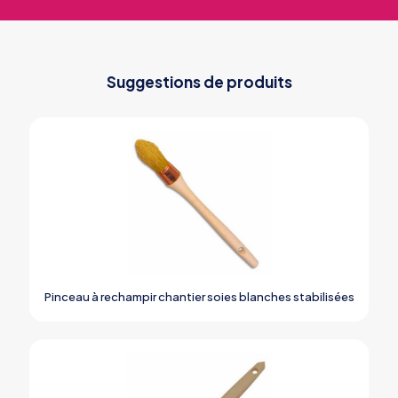
Suggestions de produits
Pinceau à rechampir chantier soies blanches stabilisées