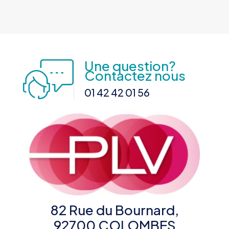
Une question?
Contactez nous
01 42 42 01 56
82 Rue du Bournard,
92700 COLOMBES