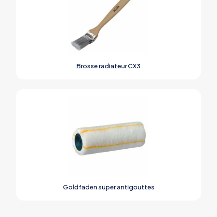
Brosse radiateur CX3
Goldfaden super antigouttes