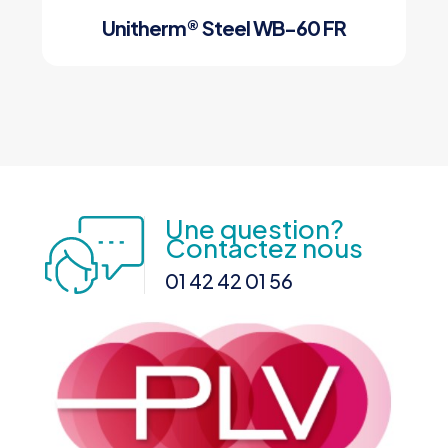
Unitherm® Steel WB-60 FR
Une question?
Contactez nous
01 42 42 01 56