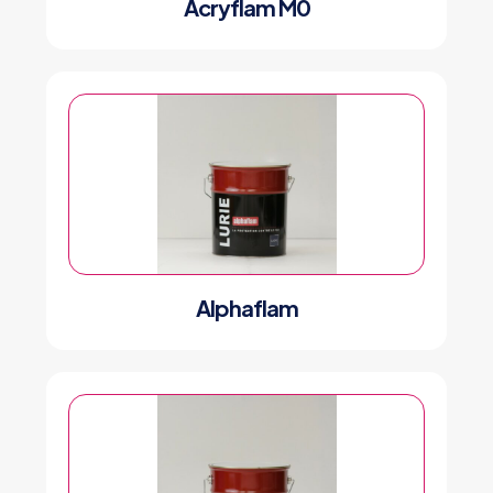
Acryflam M0
Alphaflam