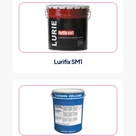
Lurifix SM1